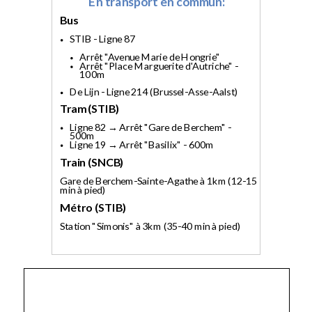
En transport en commun:
Bus
STIB - Ligne 87
Arrêt "Avenue Marie de Hongrie"
Arrêt "Place Marguerite d'Autriche" -
100m
De Lijn - Ligne 214 (Brussel-Asse-Aalst)
Tram (STIB)
Ligne 82 → Arrêt "Gare de Berchem" -
500m
Ligne 19 → Arrêt "Basilix" - 600m
Train (SNCB)
Gare de Berchem-Sainte-Agathe à 1km (12-15
min à pied)
Métro (STIB)
Station "Simonis" à 3km (35-40 min à pied)